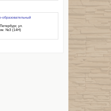
о-образовательный
Петербург, ул.
пом. №3 (14Н)