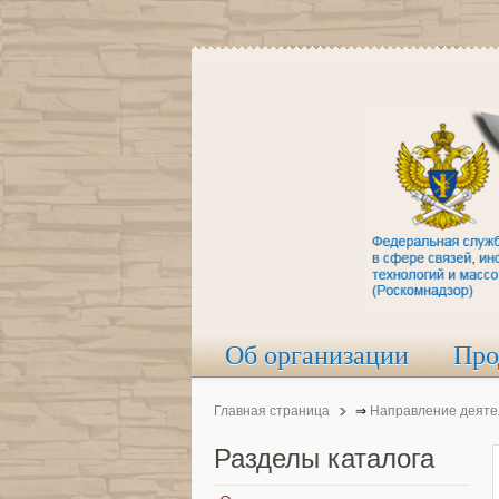
Об организации
Про
Главная страница
⇒
Направление деяте
Разделы
каталога