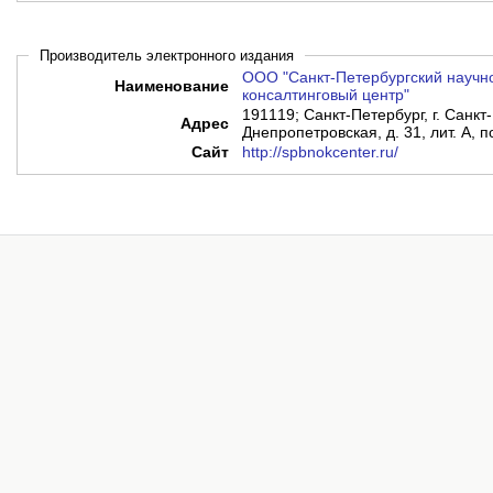
Производитель электронного издания
ООО "Санкт-Петербургский научн
Наименование
консалтинговый центр"
191119; Санкт-Петербург, г. Санкт-
Адрес
Днепропетровская, д. 31, лит. А, 
Сайт
http://spbnokcenter.ru/