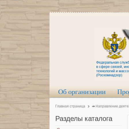
Об организации
Про
Главная страница
⇒
Направление деяте
Разделы
каталога