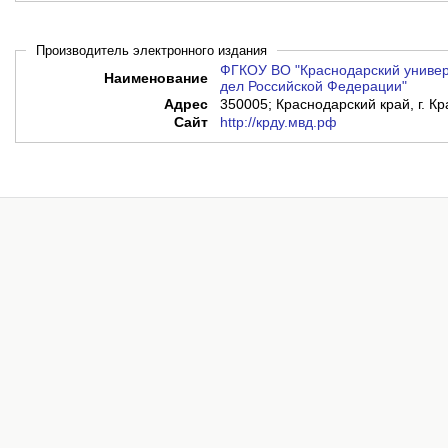
Производитель электронного издания
ФГКОУ ВО "Краснодарский универ
Наименование
дел Российской Федерации"
Адрес
350005; Краснодарский край, г. Кр
Сайт
http://крду.мвд.рф