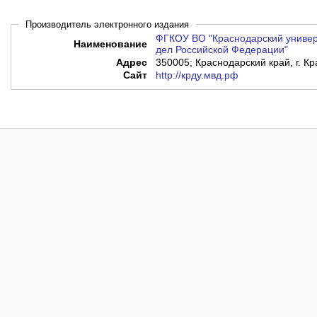
Производитель электронного издания
ФГКОУ ВО "Краснодарский универ
Наименование
дел Российской Федерации"
Адрес
350005; Краснодарский край, г. Кр
Сайт
http://крду.мвд.рф