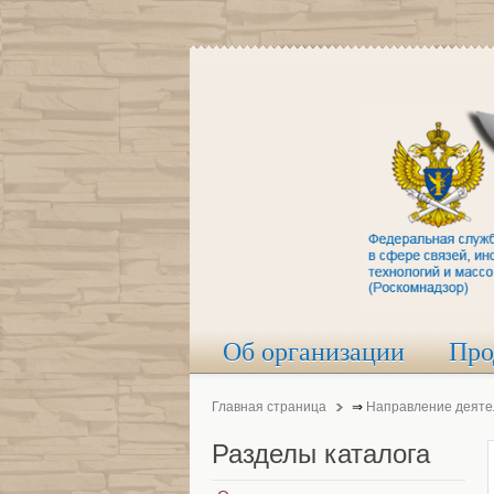
Об организации
Про
Главная страница
⇒
Направление деяте
Разделы
каталога