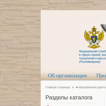
Об организации
Про
Главная страница
⇒
Направление деяте
Разделы
каталога