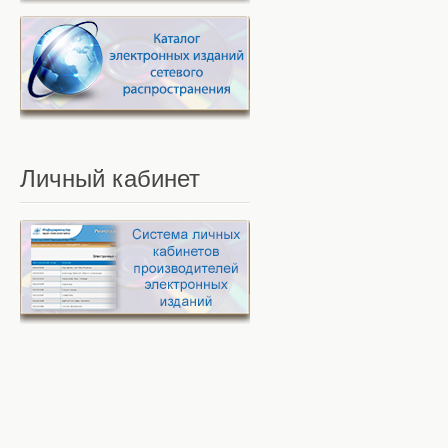
Личный
кабинет