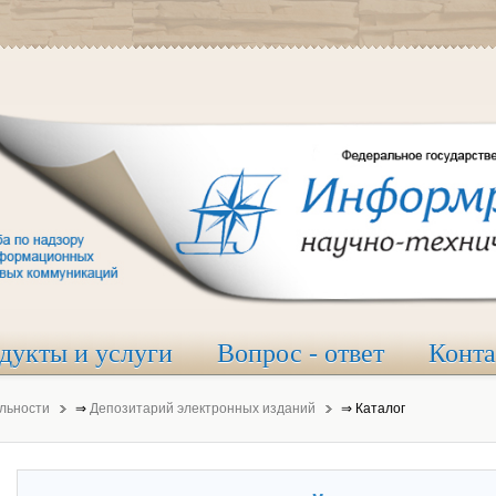
дукты и услуги
Вопрос - ответ
Конт
льности
⇒
Депозитарий электронных изданий
⇒
Каталог