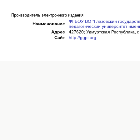
Производитель электронного издания
ФГБОУ ВО "Глазовский государст
Наименование
педагогический университет имени
Адрес
427620; Удмуртская Республика, г.
Сайт
http://ggpi.org