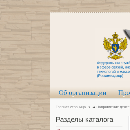
Об организации
Про
Главная страница
⇒
Направление деяте
Разделы
каталога