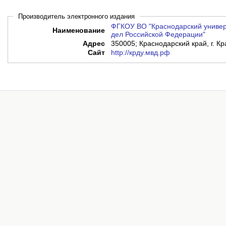
Производитель электронного издания
ФГКОУ ВО "Краснодарский универ
Наименование
дел Российской Федерации"
Адрес
350005; Краснодарский край, г. Кр
Сайт
http://крду.мвд.рф