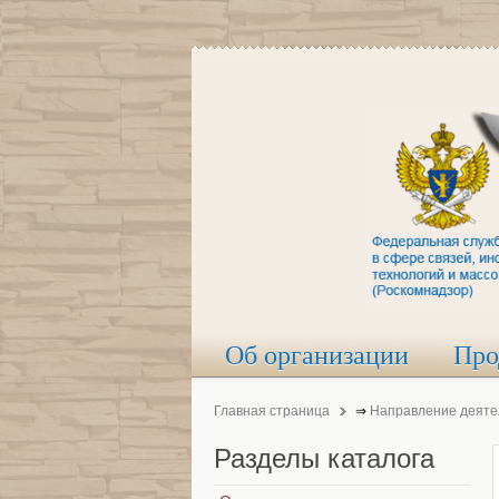
Об организации
Про
Главная страница
⇒
Направление деяте
Разделы
каталога