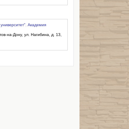
ниверситет". Академия
тов-на-Дону, ул. Нагибина, д. 13,