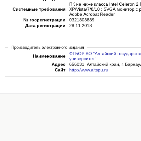
ПК не ниже класса Intel Celeron 2
Системные требования
XP/Vista/7/8/10 ; SVGA монитор с
Adobe Acrobat Reader
№ госрегистрации
0321803889
Дата регистрации
28.11.2018
Производитель электронного издания
ФГБОУ ВО "Алтайский государств
Наименование
университет"
Адрес
656031; Алтайский край, г. Барнау
Сайт
http://www.altspu.ru