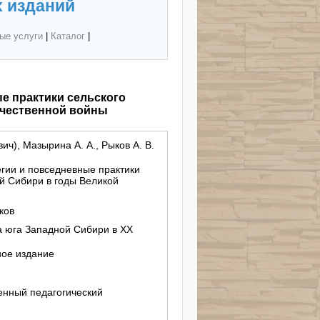
 изданий
ые услуги
|
Каталог
|
е практики сельского
ечественной войны
ич), Мазырина А. А., Рыков А. В.
егии и повседневные практики
й Сибири в годы Великой
ков
а юга Западной Сибири в XX
ное издание
енный педагогический