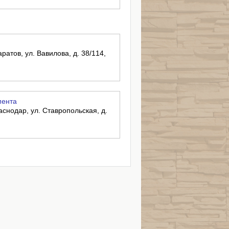
ратов, ул. Вавилова, д. 38/114,
мента
аснодар, ул. Ставропольская, д.