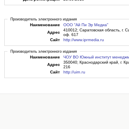
Производитель электронного издания
Наименование
ООО "Ай Пи Эр Медиа"
410012; Саратовская область, г. Са
Адрес
оф. 617
Сайт
http://www.iprmedia.ru
Производитель электронного издания
Наименование
ЧОУ ВО Южный институт менедж
350040; Краснодарский край, г. Кр
Адрес
216
Сайт
http://uim.ru