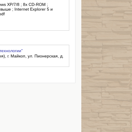
ows XP/7/8 ; 8x CD-ROM ;
ше ; Internet Explorer 5 и
pdf
технологии"
), г. Майкоп, ул. Пионерская, д.