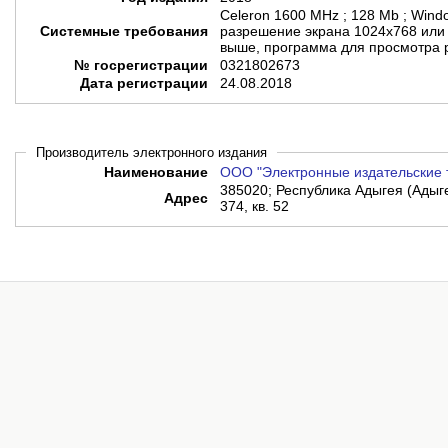
Celeron 1600 MHz ; 128 Мb ; Wind
Системные требования
разрешение экрана 1024х768 или вы
выше, программа для просмотра 
№ госрегистрации
0321802673
Дата регистрации
24.08.2018
Производитель электронного издания
Наименование
ООО "Электронные издательские 
385020; Республика Адыгея (Адыгея
Адрес
374, кв. 52