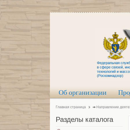
Об организации
Про
Главная страница
⇒
Направление деяте
Разделы
каталога