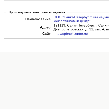
Производитель электронного издания
ООО "Санкт-Петербургский научн
Наименование
консалтинговый центр"
191119; Санкт-Петербург, г. Санкт-
Адрес
Днепропетровская, д. 31, лит. А, 
Сайт
http://spbnokcenter.ru/