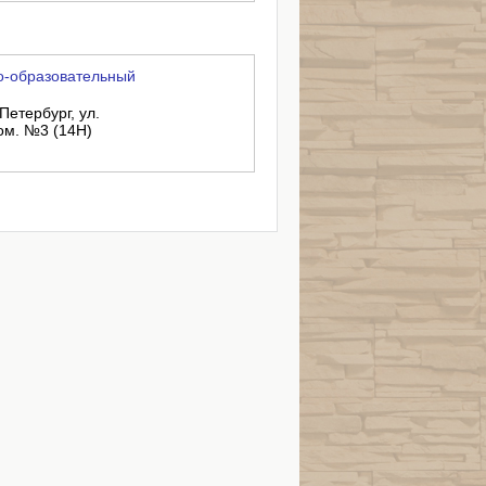
о-образовательный
Петербург, ул.
пом. №3 (14Н)