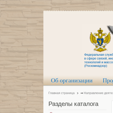
Об организации
Про
Главная страница
⇒
Направление деяте
Разделы
каталога