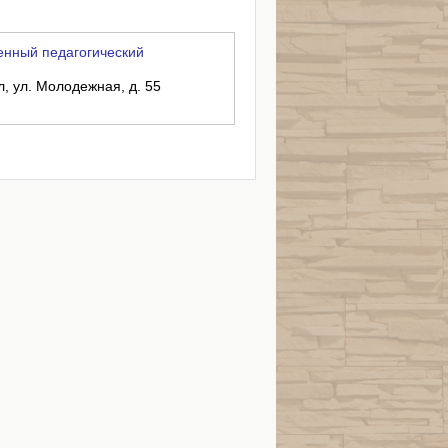
енный педагогический
л, ул. Молодежная, д. 55