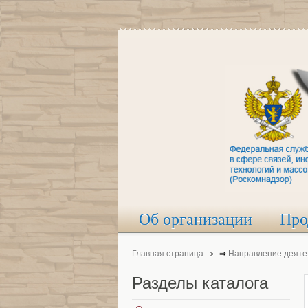
Об организации
Про
Главная страница
⇒
Направление деяте
Разделы
каталога