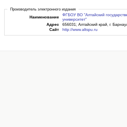
Производитель электронного издания
ФГБОУ ВО "Алтайский государств
Наименование
университет"
Адрес
656031; Алтайский край, г. Барнау
Сайт
http://www.altspu.ru