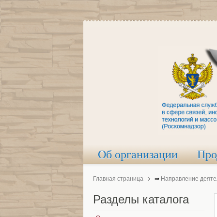
Об организации
Про
Главная страница
⇒
Направление деяте
Разделы
каталога