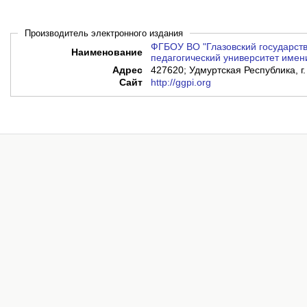
Производитель электронного издания
ФГБОУ ВО "Глазовский государст
Наименование
педагогический университет имени
Адрес
427620; Удмуртская Республика, г.
Сайт
http://ggpi.org