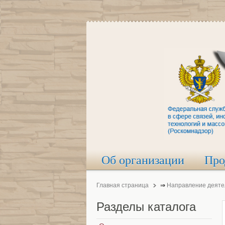
Об организации
Про
Главная страница
⇒
Направление деяте
Разделы
каталога