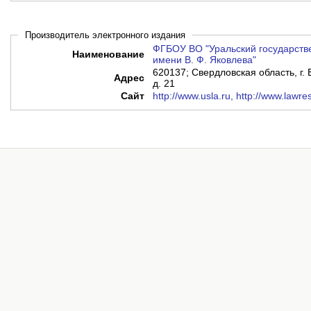
Производитель электронного издания
ФГБОУ ВО "Уральский государств
Наименование
имени В. Ф. Яковлева"
620137; Свердловская область, г. 
Адрес
д. 21
Сайт
http://www.usla.ru, http://www.lawre