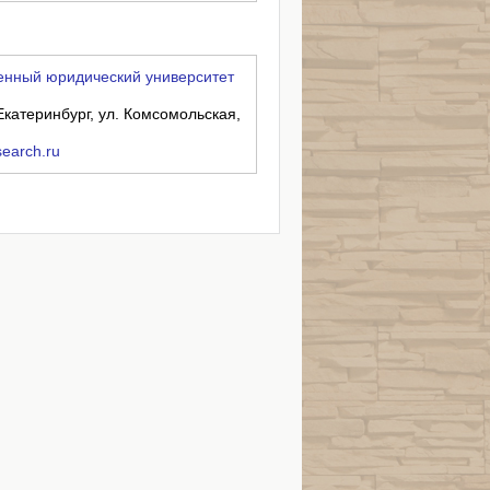
енный юридический университет
Екатеринбург, ул. Комсомольская,
search.ru