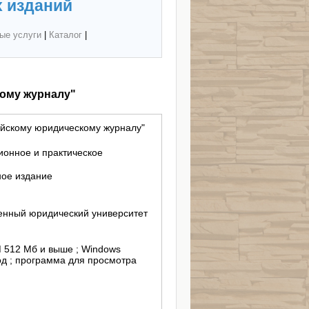
 изданий
ые услуги
|
Каталог
|
ому журналу"
ийскому юридическому журналу"
ионное и практическое
ное издание
енный юридический университет
AM 512 Мб и выше ; Windows
вод ; программа для просмотра