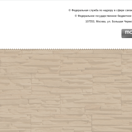
© Федеральная служба по надзору в сфере связ
© Федеральное государственное бюджетное 
107553, Москва, ул. Большая Черкиз