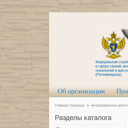
Об организации
Про
Главная страница
⇒
Направление деяте
Разделы
каталога