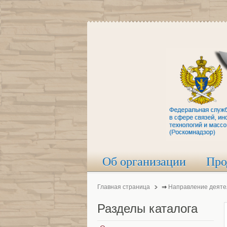
Об организации
Про
Главная страница
⇒
Направление деяте
Разделы
каталога