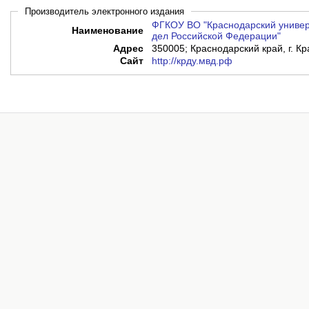
Производитель электронного издания
ФГКОУ ВО "Краснодарский универ
Наименование
дел Российской Федерации"
Адрес
350005; Краснодарский край, г. Кр
Сайт
http://крду.мвд.рф