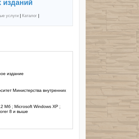
 изданий
ые услуги
|
Каталог
|
ное издание
ситет Министерства внутренних
12 Mб ; Microsoft Windows XP ;
lorer 8 и выше