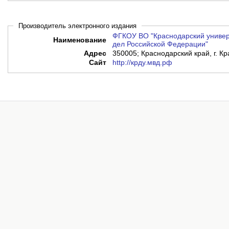
Производитель электронного издания
ФГКОУ ВО "Краснодарский универ
Наименование
дел Российской Федерации"
Адрес
350005; Краснодарский край, г. Кр
Сайт
http://крду.мвд.рф