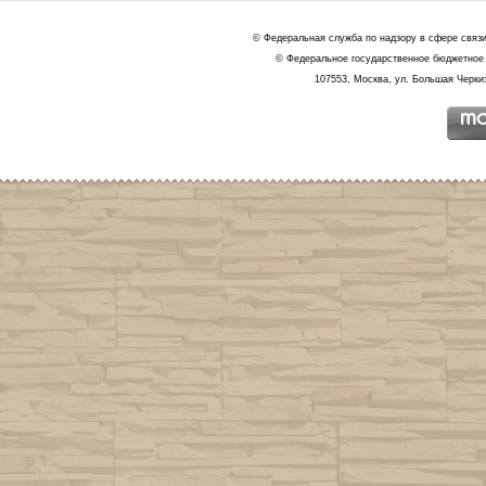
© Федеральная служба по надзору в сфере связ
© Федеральное государственное бюджетное 
107553, Москва, ул. Большая Черкиз