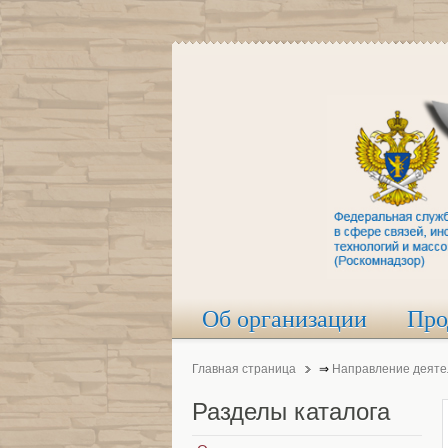
Об организации
Про
Главная страница
⇒
Направление деяте
Разделы
каталога