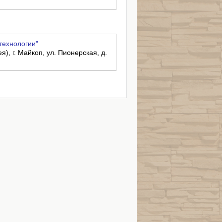
технологии"
), г. Майкоп, ул. Пионерская, д.