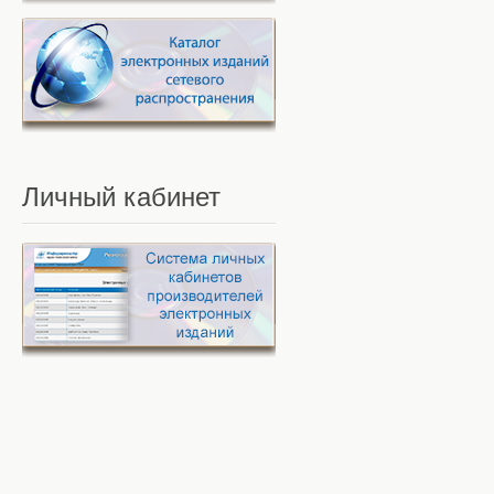
Личный
кабинет