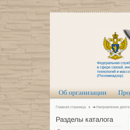
Об организации
Про
Главная страница
⇒
Направление деяте
Разделы
каталога