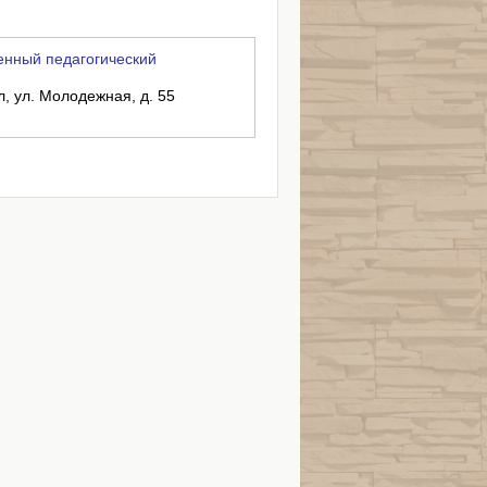
енный педагогический
л, ул. Молодежная, д. 55