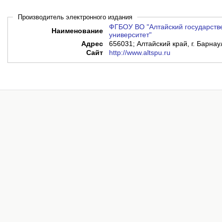
Производитель электронного издания
ФГБОУ ВО "Алтайский государств
Наименование
университет"
Адрес
656031; Алтайский край, г. Барнау
Сайт
http://www.altspu.ru