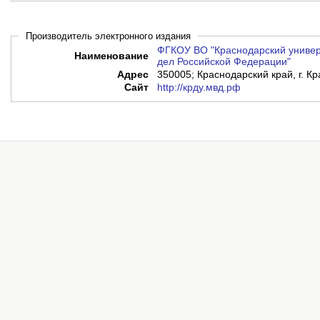
Производитель электронного издания
ФГКОУ ВО "Краснодарский универ
Наименование
дел Российской Федерации"
Адрес
350005; Краснодарский край, г. Кр
Сайт
http://крду.мвд.рф