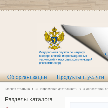
Об организации
Продукты и услуги
Главная страница
⇒
Направление деятельности
⇒
Депозитарий э
Разделы
каталога