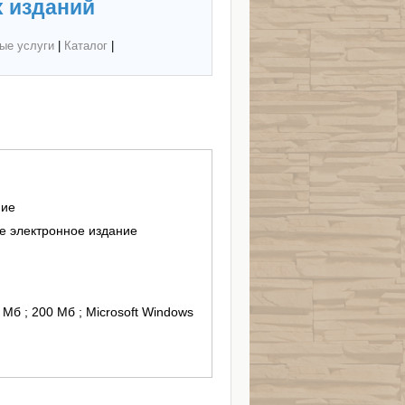
 изданий
ые услуги
|
Каталог
|
ние
 электронное издание
2 Мб ; 200 Мб ; Microsoft Windows