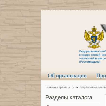
Об организации
Про
Главная страница
⇒
Направление деяте
Разделы
каталога