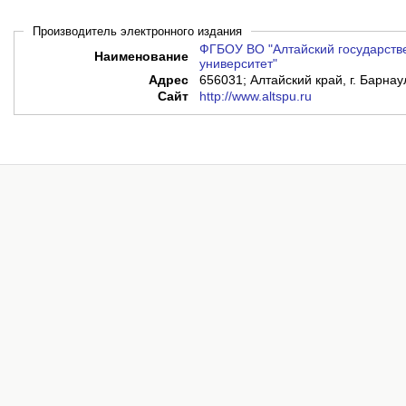
Производитель электронного издания
ФГБОУ ВО "Алтайский государств
Наименование
университет"
Адрес
656031; Алтайский край, г. Барнау
Сайт
http://www.altspu.ru