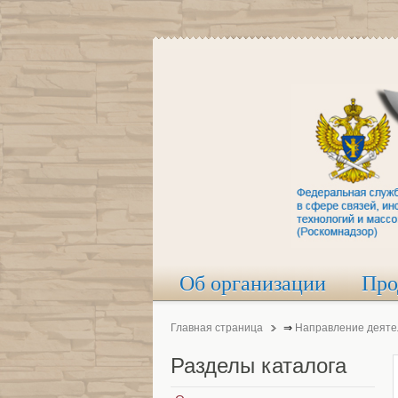
Об организации
Про
Главная страница
⇒
Направление деяте
Разделы
каталога