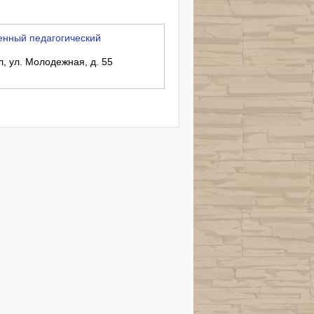
енный педагогический
л, ул. Молодежная, д. 55