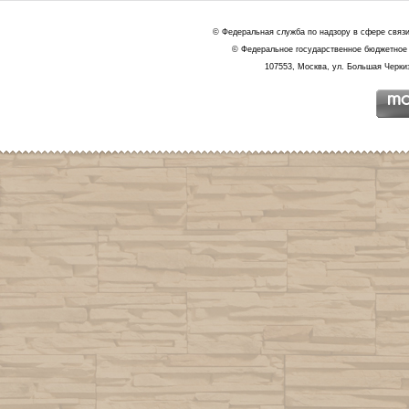
© Федеральная служба по надзору в сфере связ
© Федеральное государственное бюджетное 
107553, Москва, ул. Большая Черкиз