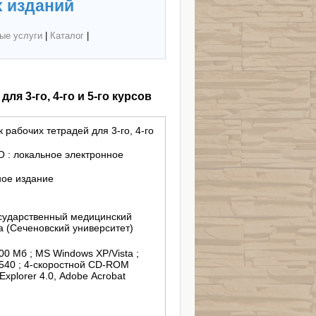
 изданий
ые услуги
|
Каталог
|
я 3-го, 4-го и 5-го курсов
рабочих тетрадей для 3-го, 4-го
 : локальное электронное
ное издание
сударственный медицинский
а (Сеченовский университет)
 400 Мб ; MS Windows XP/Vista ;
540 ; 4-скоростной CD-ROM
Explorer 4.0, Adobe Acrobat