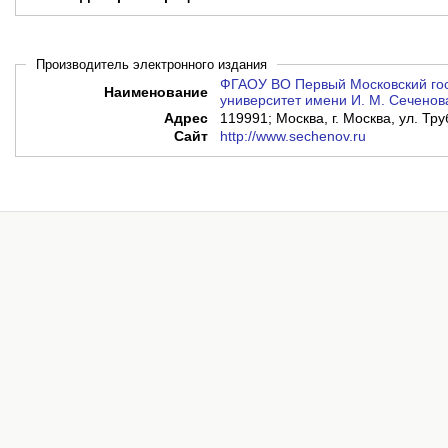
Производитель электронного издания
ФГАОУ ВО Первый Московский го
Наименование
университет имени И. М. Сеченов
Адрес
119991; Москва, г. Москва, ул. Труб
Сайт
http://www.sechenov.ru