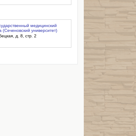
сударственный медицинский
а (Сеченовский университет)
ецкая, д. 8, стр. 2