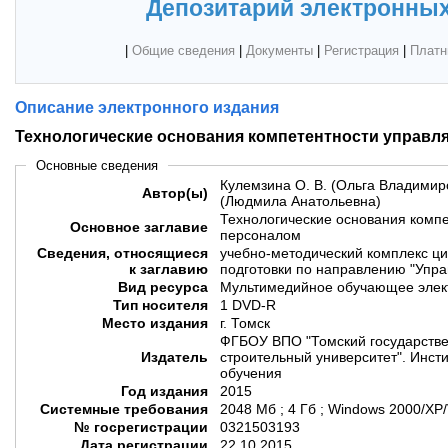
Депозитарий электронных
|
Общие сведения
|
Документы
|
Регистрация
|
Платн
Описание электронного издания
Технологические основания компетентности управ
Основные сведения
Кулемзина О. В. (Ольга Владимиро
Автор(ы)
(Людмила Анатольевна)
Технологические основания комп
Основное заглавие
персоналом
Сведения, относящиеся
учебно-методический комплекс ци
к заглавию
подготовки по направлению "Упр
Вид ресурса
Мультимедийное обучающее элек
Тип носителя
1 DVD-R
Место издания
г. Томск
ФГБОУ ВПО "Томский государстве
Издатель
строительный университет". Инсти
обучения
Год издания
2015
Системные требования
2048 Мб ; 4 Гб ; Windows 2000/XP
№ госрегистрации
0321503193
Дата регистрации
22.10.2015