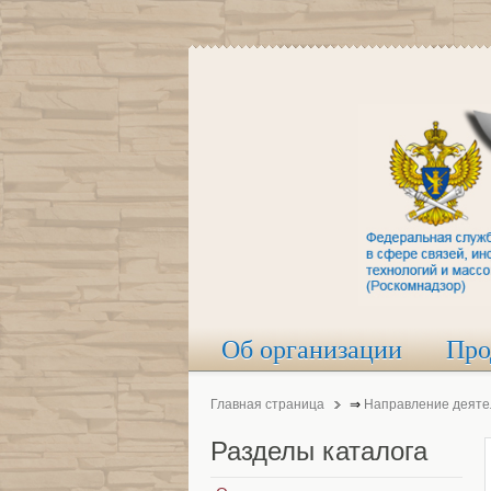
Об организации
Про
Главная страница
⇒
Направление деяте
Разделы
каталога