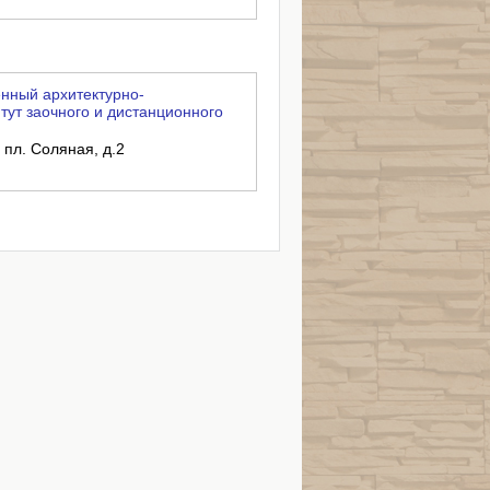
нный архитектурно-
тут заочного и дистанционного
 пл. Соляная, д.2