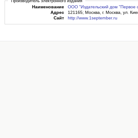
Производитель электронного издания
Наименование
ООО "Издательский дом "Первое 
Адрес
121165; Москва, г. Москва, ул. Кие
Сайт
http://www.1september.ru