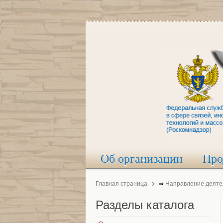
Об организации
Про
Главная страница
⇒
Направление деяте
Разделы
каталога