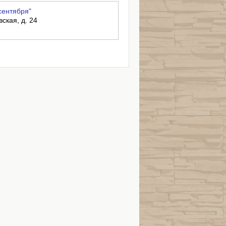
сентября"
вская, д. 24