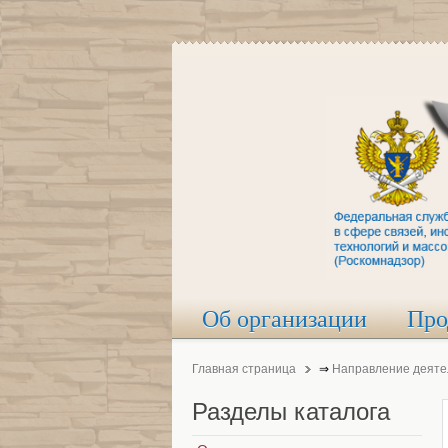
Об организации
Про
Главная страница
⇒
Направление деяте
Разделы
каталога