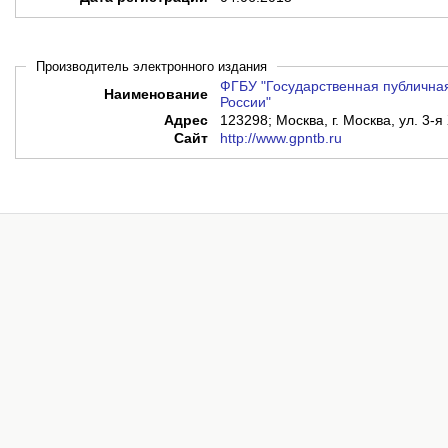
Производитель электронного издания
ФГБУ "Государственная публичная
Наименование
России"
Адрес
123298; Москва, г. Москва, ул. 3-я
Сайт
http://www.gpntb.ru