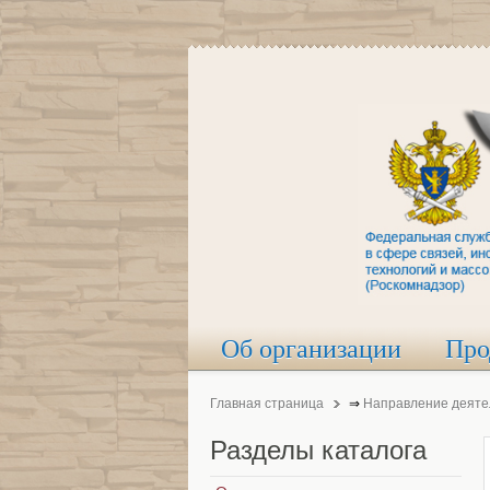
Об организации
Про
Главная страница
⇒
Направление деяте
Разделы
каталога