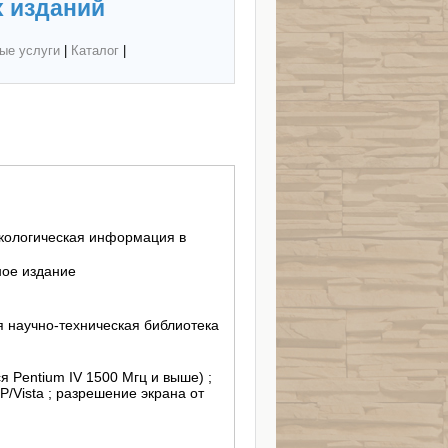
 изданий
ые услуги
|
Каталог
|
Экологическая информация в
ное издание
 научно-техническая библиотека
я Pentium IV 1500 Мгц и выше) ;
P/Vista ; разрешение экрана от