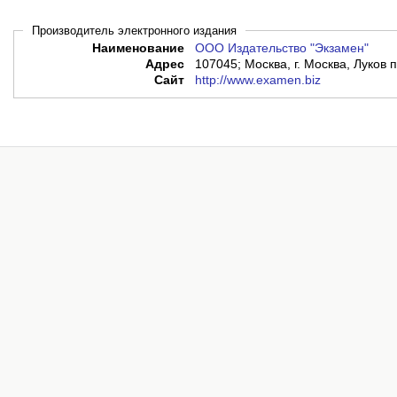
Производитель электронного издания
Наименование
ООО Издательство "Экзамен"
Адрес
107045; Москва, г. Москва, Луков пе
Сайт
http://www.examen.biz