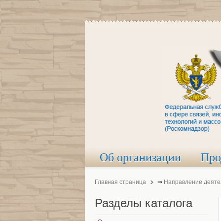
Об организации
Про
Главная страница
⇒
Направление деяте
Разделы
каталога