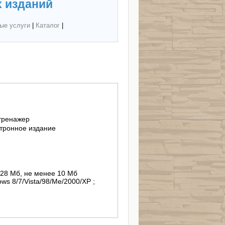
 изданий
ые услуги
|
Каталог
|
тренажер
тронное издание
/128 Мб, не менее 10 Мб
ws 8/7/Vista/98/Me/2000/XP ;