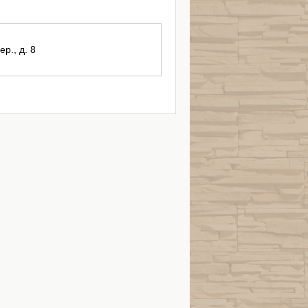
р., д. 8