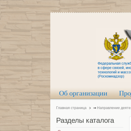
Об организации
Про
Главная страница
⇒
Направление деяте
Разделы
каталога