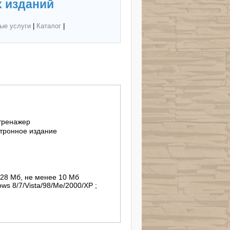
 изданий
ые услуги
|
Каталог
|
тренажер
тронное издание
/128 Мб, не менее 10 Мб
ws 8/7/Vista/98/Me/2000/XP ;