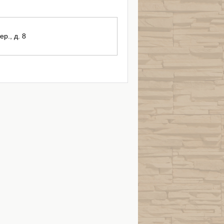
р., д. 8