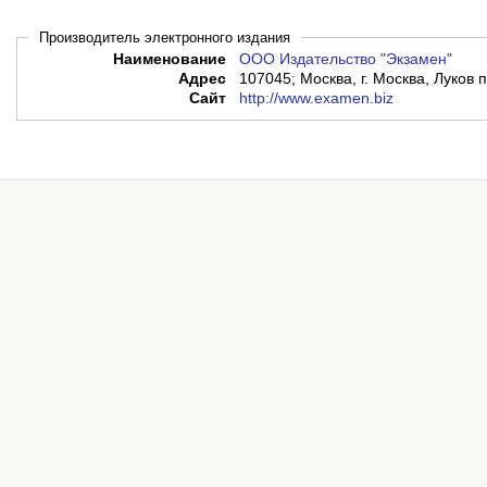
Производитель электронного издания
Наименование
ООО Издательство "Экзамен"
Адрес
107045; Москва, г. Москва, Луков пе
Сайт
http://www.examen.biz