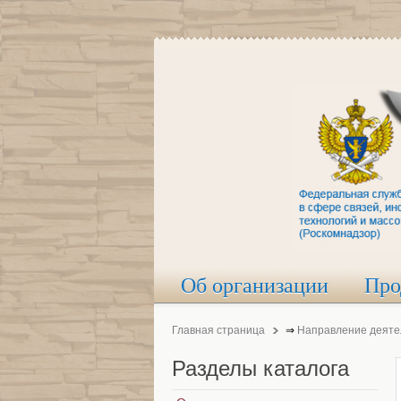
Об организации
Про
Главная страница
⇒
Направление деяте
Разделы
каталога