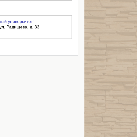
ный университет"
 ул. Радищева, д. 33