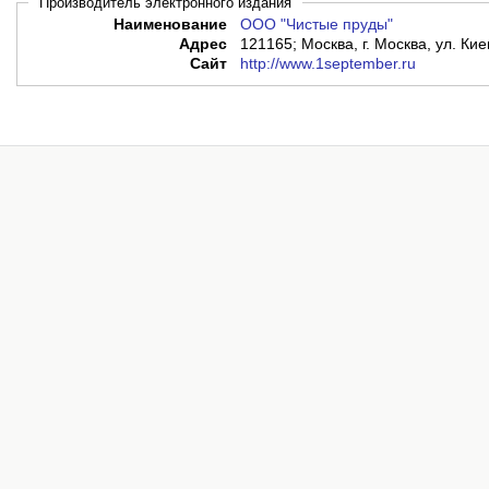
Производитель электронного издания
Наименование
ООО "Чистые пруды"
Адрес
121165; Москва, г. Москва, ул. Кие
Сайт
http://www.1september.ru