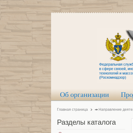
Об организации
Про
Главная страница
⇒
Направление деяте
Разделы
каталога