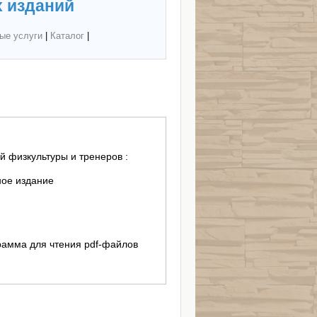
 изданий
ые услуги
|
Каталог
|
й физкультуры и тренеров :
ное издание
ограмма для чтения pdf-файлов