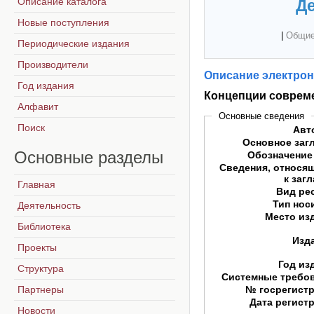
Описание каталога
Де
Новые поступления
|
Общие
Периодические издания
Производители
Описание электрон
Год издания
Концепции совреме
Алфавит
Основные сведения
Поиск
Авт
Основное заг
Основные
разделы
Обозначение
Сведения, относя
к заг
Главная
Вид ре
Тип нос
Деятельность
Место из
Библиотека
Изд
Проекты
Год из
Структура
Системные требо
Партнеры
№ госрегист
Дата регист
Новости