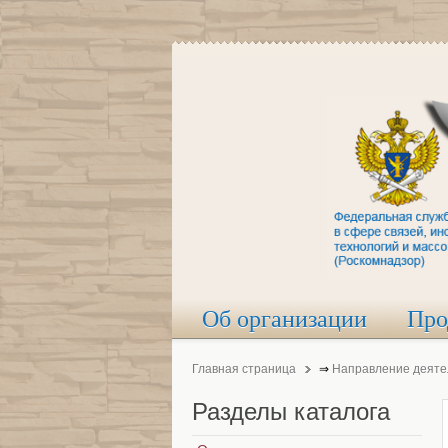
Об организации
Про
Главная страница
⇒
Направление деяте
Разделы
каталога