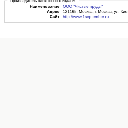
Производитель электронного издания
Наименование
ООО "Чистые пруды"
Адрес
121165; Москва, г. Москва, ул. Кие
Сайт
http://www.1september.ru