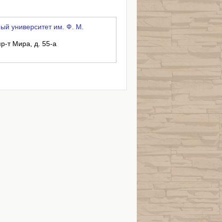
й университет им. Ф. М.
р-т Мира, д. 55-а