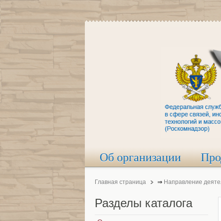
Об организации
Про
Главная страница
⇒
Направление деяте
Разделы
каталога