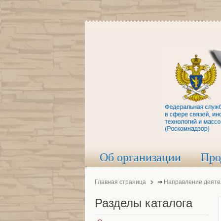
Об организации
Про
Главная страница
⇒
Направление деяте
Разделы
каталога