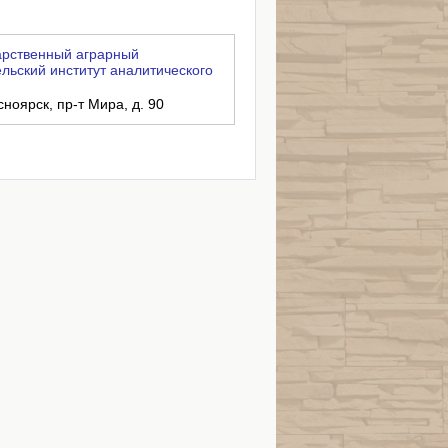
арственный аграрный
льский институт аналитического
сноярск, пр-т Мира, д. 90