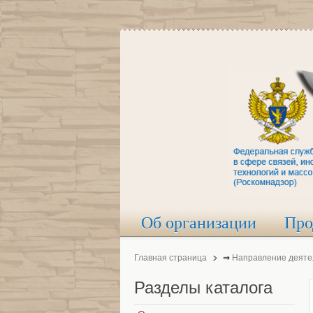
Об организации
Про
Главная страница
⇒
Направление деяте
Разделы
каталога