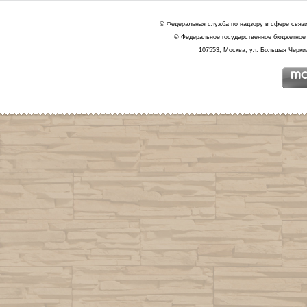
© Федеральная служба по надзору в сфере связ
© Федеральное государственное бюджетное 
107553, Москва, ул. Большая Черкиз