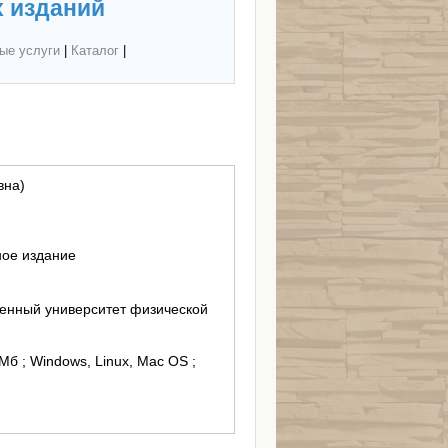
 изданий
ые услуги
|
Каталог
|
вна)
ное издание
енный университет физической
 Мб ; Windows, Linux, Mac OS ;