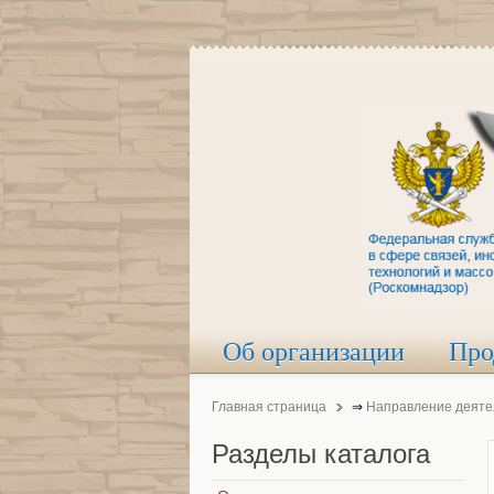
Об организации
Про
Главная страница
⇒
Направление деяте
Разделы
каталога