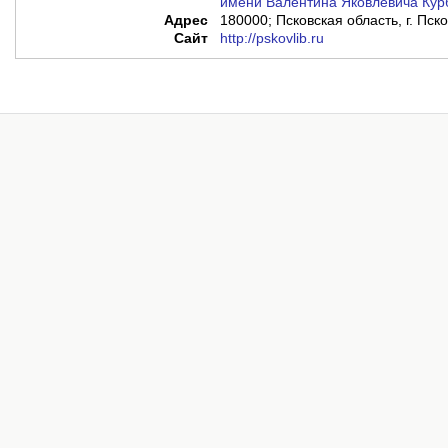
имени Валентина Яковлевича Кур
Адрес
180000; Псковская область, г. Пск
Сайт
http://pskovlib.ru