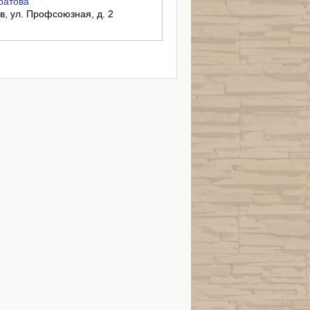
батова"
ов, ул. Профсоюзная, д. 2