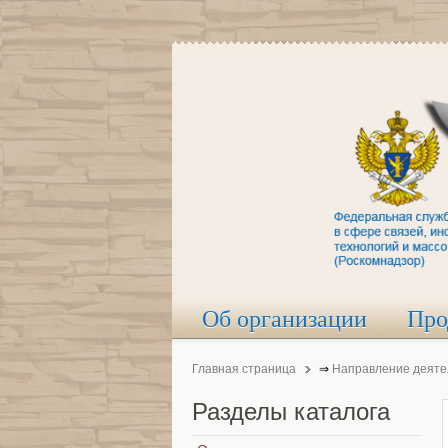
Об организации
Про
Главная страница
⇒
Направление деяте
Разделы
каталога